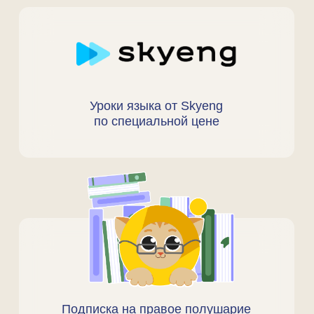
ИСПОЛЬЗУЙТЕ
КОНФЕРЕНЦИЮ
ПО МАКСИМУМУ
01