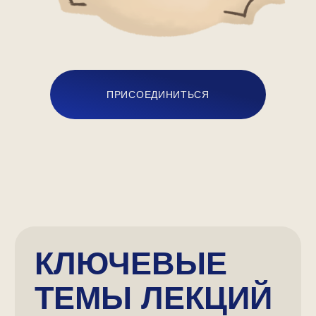
+7
Я подтверждаю ознакомление с
Политикой
конфиденциальности
и даю свое согласие на обработку
моих персональных данных, в соответствии с
Федеральным законом от 27 июля 2006 года № 152-ФЗ
«О персональных данных»
ОТПРАВИТЬ