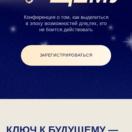
ЗАРЕГИСТРИРОВАТЬСЯ
КЛЮЧ К БУДУЩЕМУ —
ЭТО КОНФЕРЕНЦИЯ
ПРО ЕВРОПЕЙСКОЕ
ОБРАЗОВАНИЕ,
ГЛОБАЛЬНУЮ
КАРЬЕРУ
И
ВСЕСТОРОННЕЕ
РАЗВИТИЕ
Перенимайте опыт лучших
экспертов рынка и внедряйте
его в свою жизнь