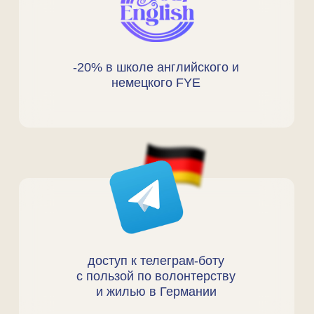
Получите доступ
к личному кабинету
чтобы смотреть записи, читать
полезные материалы от
команды и отслеживать
прогресс
ПРИСОЕДИНИТЬСЯ
КЛЮЧЕВЫЕ
ТЕМЫ ЛЕКЦИЙ