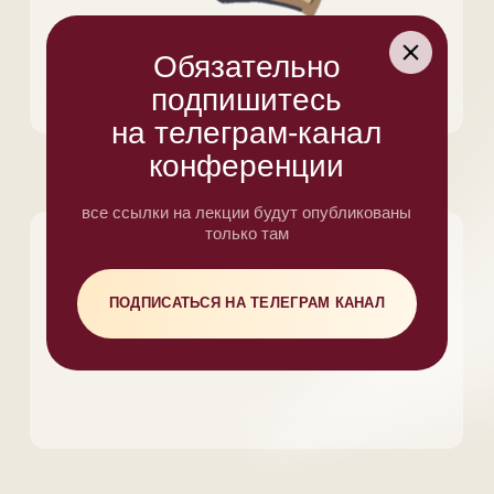
И БЫСТРЫЙ ДОСТУП
КО ВСЕМ МАТЕРИАЛАМ
КОНФЕРЕНЦИИ
Записи лекций
Подарки
Дополнительные уроки
Гайды
Чек-листы
Промокоды
Скидки на услуги партнеров
Секретные бонусы