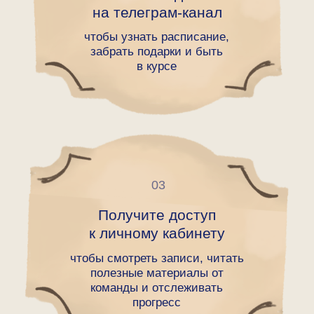
Контакты
Написать в telegram
@jetmindsme
4-7 декабря
Онлайн
Бесплатно
ОТВЕТИМ НА
ЛЮБЫЕ ВОПРОСЫ