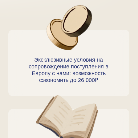
после переезда в Германию»
промокод на повышенную
скидку 15% на помощь
с поиском работы за рубежом
Пользы много не бывает :)
ЛИЧНЫЙ КАБИНЕТ
УЧАСТНИКА
— ЭТО БЕСПЛАТНЫЙ