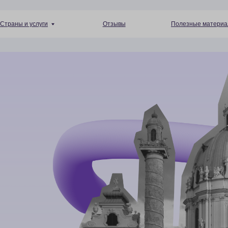
+7 (4
 услуги
Отзывы
Полезные материалы
Пн — Пт 10: