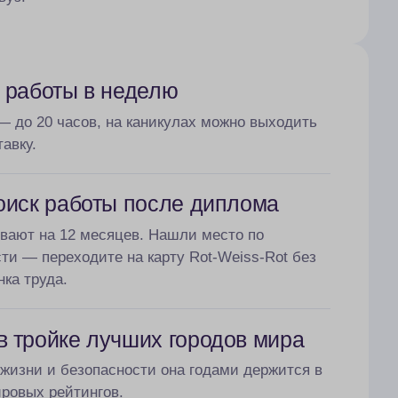
в работы в неделю
— до 20 часов, на каникулах можно выходить
авку.
поиск работы после диплома
ают на 12 месяцев. Нашли место по
ти — переходите на карту Rot-Weiss-Rot без
нка труда.
в тройке лучших городов мира
 жизни и безопасности она годами держится в
ровых рейтингов.