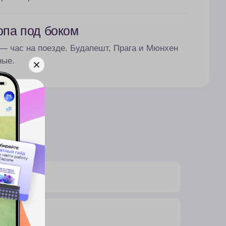
опа под боком
— час на поезде. Будапешт, Прага и Мюнхен
ные.