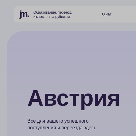
Образование, переезд
О нас
Страны и
и карьера за рубежом
Австрия
Все для вашего успешного
поступления и переезда здесь