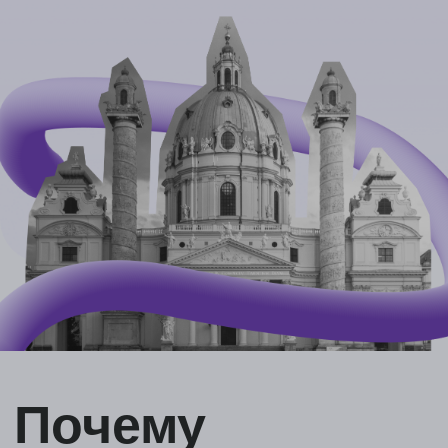
Почему
Австрия?
Низкий языковой порог - можно
поступить с уровнем немецкого А2