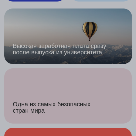
У студента есть возможность работать и
зарабатывать самостоятельно
Наши
преимущества
Поддержка на всем пути
Все эксперты нашей компании,
высококвалифицированные специалисты,