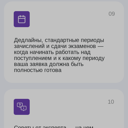
оптимальный вариант
Как начать
работу с нами
Оставьте заявку на бесплатную
01
консультацию
02
Наш эксперт свяжется с вами,
подберет преподавателя под
ваш запрос и поможет составить
расписание уроков