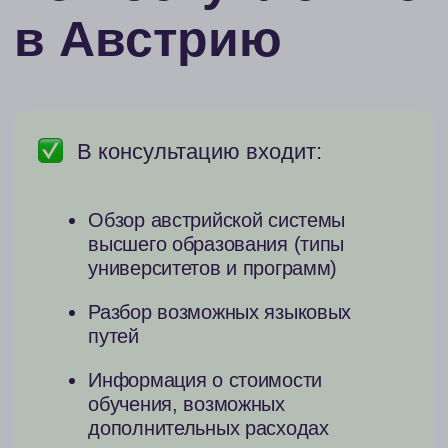
чтобы усилить ваш профайл
05
Как повысить ваши шансы
на зачисление, на что обычно
обращает внимание
приемная комиссия
06
Что входит в процесс
поступления и к каким
сложностям нужно готовиться