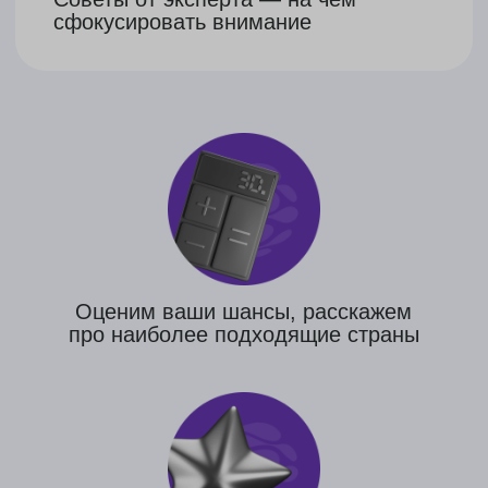
Поможем в выборе
австрийского
университета