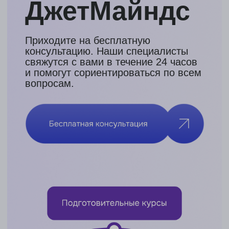
Что мы сможем
обсудить
01
Страны и специальности с учетом
ваших пожеланий и целей