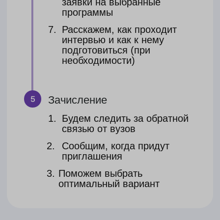
Поможем с оформлением
документов для открытия
банковского счета
Стоимость
369 600 ₽
406 500 ₽
платеж делится на части
Есть возможность оплатить
в рассрочку