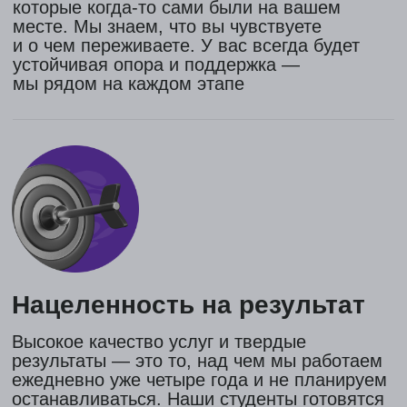
куда и по какому вопросу обращаться –
нас так просто не напугаешь!
Бережем ваши нервы и время
Небезразличное отношение и забота о вас,
ваших нервах и времени. Инвестиции,
которые всегда возвращаются – это
инвестиции в себя и свое будущее.
ДжетМайндс – ваше лучшее вложение