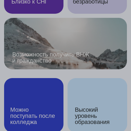
Высокая заработная плата сразу
после выпуска из университета
Одна из самых безопасных
стран мира
Не нужно ЕГЭ/ЗНО
и другие выпускные экзамены