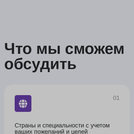
Разберем особенности поступления
в них: общие требования, сроки
подачи и все нюансы
Развеем страхи и сомнения,
ответив на все ваши вопросы