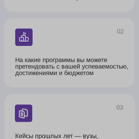
В результате вы получите план
подготовки к поступлению и подборку
полезных материалов
Услуга полного
сопровождения
поступления в вуз
Проведем вас за руку через весь процесс
поступления: от выбора страны/вуза
до получения приглашения от университета.
Программы обучения
Высшее образование: