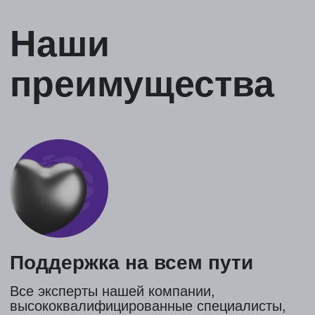
Все, что вам нужно, уже тут
Больше не нужно никого искать. У нас есть
всё для вашего успешного поступления.
Преподаватели международной
квалификации подготовят вас к языковым
экзаменам и не только
Большой практический опыт
За четыре года успешных поступлений, мы
прошли через множество сложностей и
форс-мажоров. У нас всегда есть планы
«Б» и даже «В» на всякий случай. Знаем,