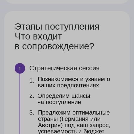
№3
Поступление +
ВНЖ + виза
Подбор и подача на 1 программу
(подготовительное отделение)
Вcё, что входит в вариант
№2
Изучим вашу ситуацию и составим
перечень необходимых документов
Поможем с заполнением анкет
и формуляров на немецком языке