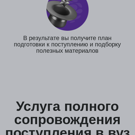
платеж делится на части
Есть возможность оплатить
в рассрочку
№2
Поступление +
общежитие
Весь цикл полного сопровождения
Подбор и подача на 1 программу