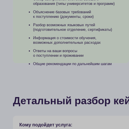
Информация о стоимости обучения,
возможных дополнительных расходах
Ответы на ваши вопросы
о поступлении и проживании
Общие рекомендации по дальнейшим шагам
Детальный разбор кейса
Кому подойдет услуга:
Не уверены в своих силах и хотите
повысить шансы на поступление