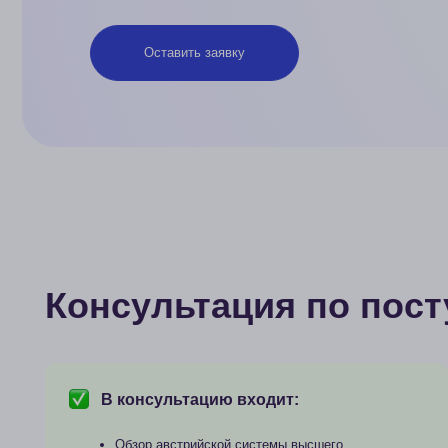
Консультация по поступ
В консультацию входит:
Обзор австрийской системы высшего
образования (типы университетов и программ)
Объяснение базовых требований
к поступлению (документы, сроки)
Разбор возможных языковых путей
(подготовительное отделение, сертификаты)