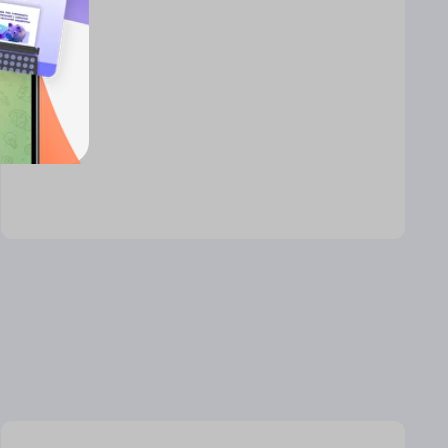
руб.
ность оплатить в рассрочку