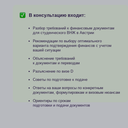
Проверка документов дл
В консультацию входит:
Проверка полного пакета документов перед
подачей на студенческий ВНЖ или визу D
Рекомендации по корректировке
и доработке документов
Проверка соответствия требованиям
Указание на недостающие документы
или возможные риски
Ответы на ваши вопросы
по оформлению документов