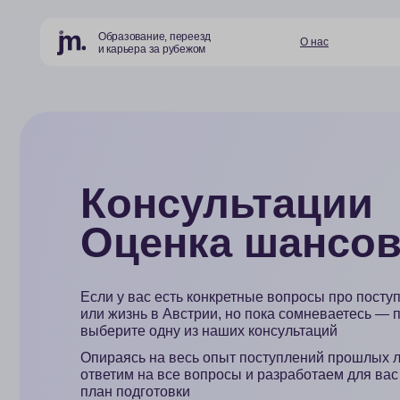
Образование, переезд
О нас
Страны и
и карьера за рубежом
Консультации
Оценка шансов
Если у вас есть конкретные вопросы про поступление
или жизнь в Австрии, но пока сомневаетесь — просто
выберите одну из наших консультаций
Опираясь на весь опыт поступлений прошлых лет
ответим на все вопросы и разработаем для вас четкий
план подготовки
Оставить заявку