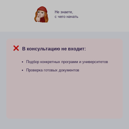
Стоимость:
В консультацию не входит:
20 000 
Подбор конкретных программ и университетов
Есть возмож
Проверка готовых документов
раны для поступления»