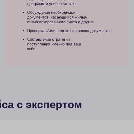
Составление стратегии
поступления именно под ваш
кейс
 с экспертом
Не знаете,
с чего начать