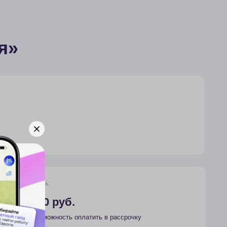
руб.
ность оплатить в рассрочку