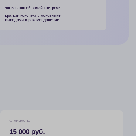
екомендациями
руб.
ность оплатить в рассрочку