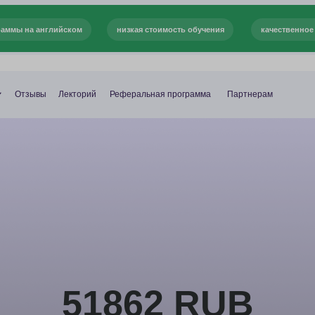
английском
низкая стоимость обучения
качественное образование
+7 (495) 1
вы
Лекторий
Реферальная программа
Партнерам
Пн — Пт 10:00 — 19
51862 RUB