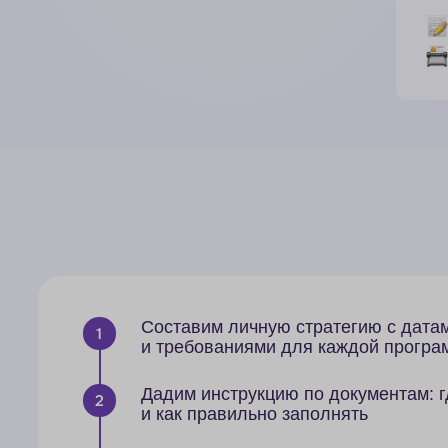
Резюме (CV)
Составим личную стратегию с датами
и требованиями для каждой программы
Дадим инструкцию по документам: где получать
и как правильно заполнять
Уточним, какие экзамены нужно сдавать и когда
Раскроем ваши преимущества в резюме и мотив