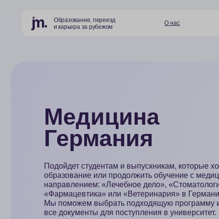
Образование, переезд
О нас
Страны и
и карьера за рубежом
Медицина
Германия
Подойдет студентам и выпускникам, которые хотят пол
образование или продолжить обучение с медицинским
направлением: «Лечебное дело», «Стоматология»,
«Фармацевтика» или «Ветеринария» в Германии.
Мы поможем выбрать подходящую программу и офор
все документы для поступления в университет.