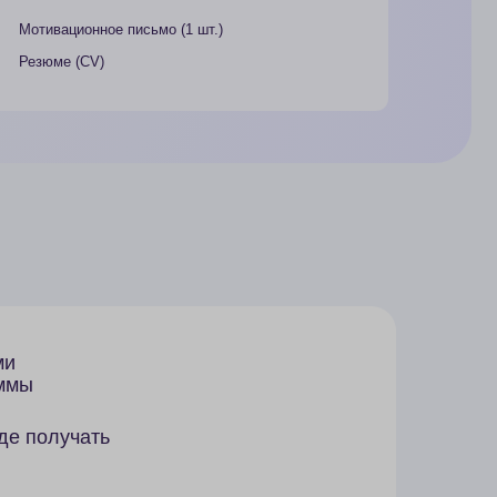
ационном письме