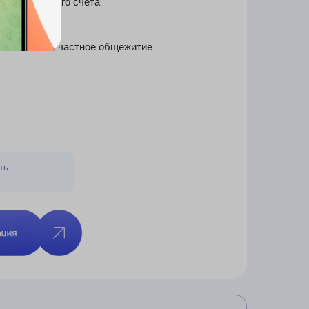
 немецкому или
ашего партнера
00 руб.