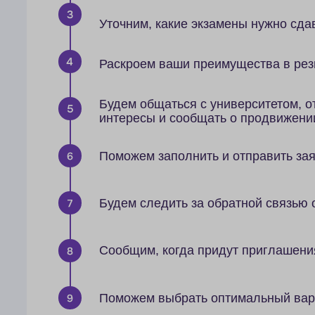
Будем общаться с университетом, отстаивая ва
интересы и сообщать о продвижении по плану
Поможем заполнить и отправить заявки на выб
Будем следить за обратной связью от вузов
Сообщим, когда придут приглашения
Поможем выбрать оптимальный вариант