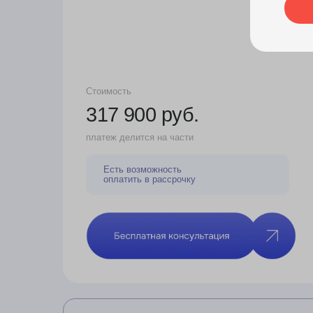
скидка 30% на курсы по немецкому ил
английскому языку от нашего партнер
+1 подача = 22 000 руб.