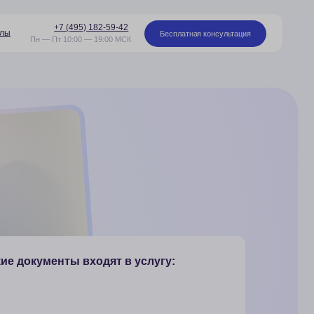
95) 182-59-42
Бесплатная консультация
00 — 19:00 МСК
 входят в услугу:
 письмо (1 шт.)