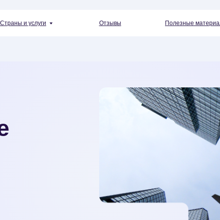
+7 (4
 услуги
Отзывы
Полезные материалы
Пн — Пт 10: