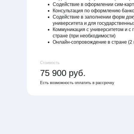
стране (при необходимости)
Онлайн-сопровождение в стране (2 месяца
Стоимость
75 900 руб.
Есть возможность оплатить в рассрочку
О
Образование, переезд и
карьера за рубежом
Г
А