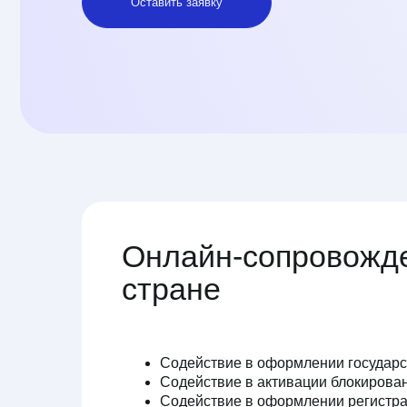
Онлайн-сопровождени
стране
Содействие в оформлении государственно
Содействие в активации блокированного с
Содействие в оформлении регистрации по 
Содействие в оформлении сим-карты
Консультация по оформлению банковского 
Содействие в заполнении форм документо
университета и для государственных орга
Коммуникация с университетом и с госуда