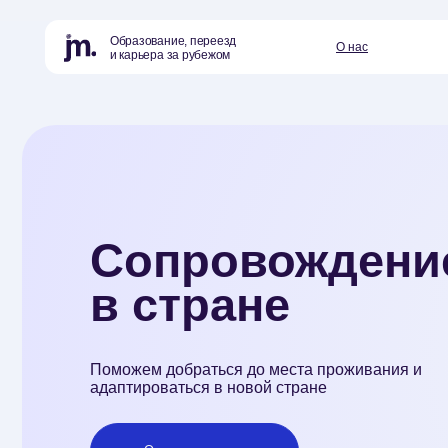
Образование, переезд
О нас
Страны и
и карьера за рубежом
Сопровождение
в стране
Поможем добраться до места проживания и
адаптироваться в новой стране
Оставить заявку