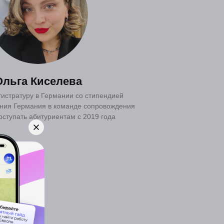
Ольга Киселева
истратуру в Германии со стипендией
ния Германия в команде сопровождения
оступать абитуриентам с 2019 года
Низкий уровень
безработицы