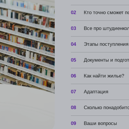
04
Этапы поступления
05
Документы и подготовка: как из
06
Как найти жилье?
07
Адаптация
08
Сколько понадобится денег?
09
Ваши вопросы