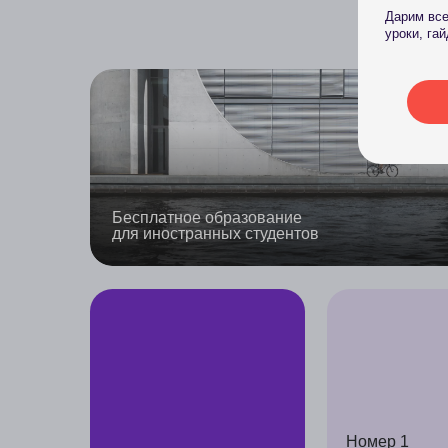
Номер 1
в экономике Европы
Близко к СНГ
Виза на поиск работы после окончания
обучения в течение 18 месяцев